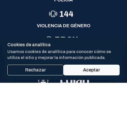
144
VIOLENCIA DE GÉNERO
PROX
Cookies de analítica
CAV
Usamos cookies de analítica para conocer cómo se
utiliza el sitio y mejorar la información publicada.
Rechazar
Aceptar
San Martín 550 - (CP 6700)
Mail: contacto@lujan.gob.ar