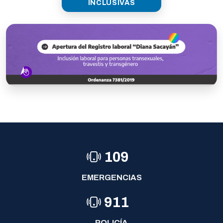
INCLUSIVAS
109
EMERGENCIAS
911
POLICÍA