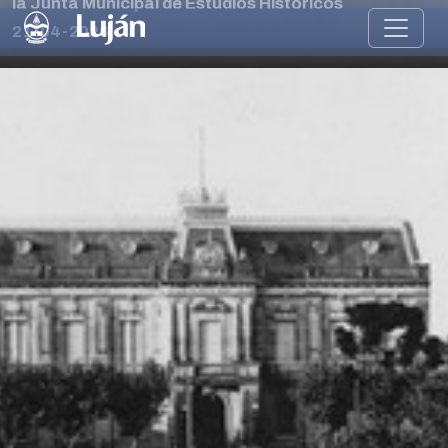
la Junta Municipal de Estudios Históricos
21-04-2026