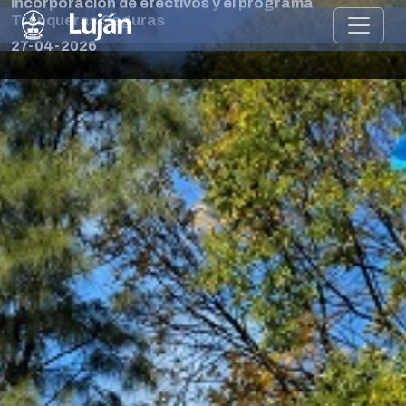
incorporación de efectivos y el programa
Tranqueras Seguras
27-04-2026