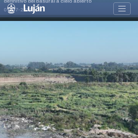
definitivo del basural a cielo abierto
01-07-2026