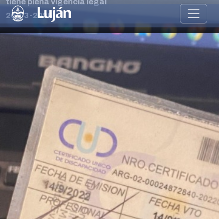
tiene plena vigencia legal
26-03-2026