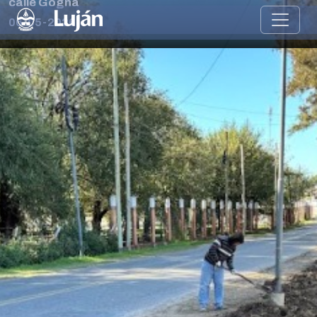
calle Gogna
06-05-2026