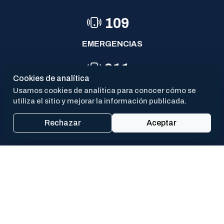
07-05-2026
109
EMERGENCIAS
911
Cookies de analítica
POLICÍA
Usamos cookies de analítica para conocer cómo se
utiliza el sitio y mejorar la información publicada.
144
Rechazar
Aceptar
VIOLENCIA DE GÉNERO
PROX
CAV