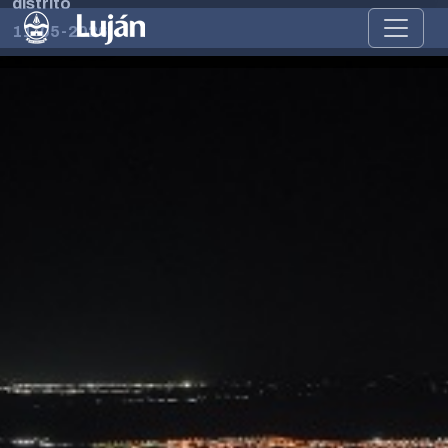
distrito
11-05-2026