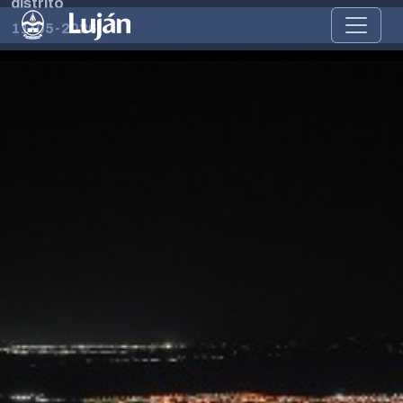
distrito
11-05-2026