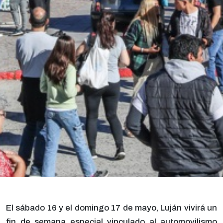
El sábado 16 y el domingo 17 de mayo, Luján vivirá un
fin de semana especial vinculado al automovilismo