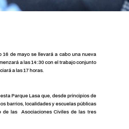
ado 16 de mayo se llevará a cabo una nueva
enzará a las 14:30 con el trabajo conjunto
ciará a las 17 horas.
uesta Parque Lasa que, desde principios de
os barrios, localidades y escuelas públicas
o de las Asociaciones Civiles de las tres