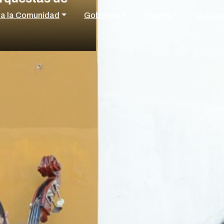
 a la Comunidad
Gobierno
Empleo
Cultura