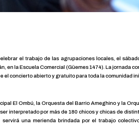
celebrar el trabajo de las agrupaciones locales, el sáb
án, en la Escuela Comercial (Güemes 1474). La jornada com
 el concierto abierto y gratuito para toda la comunidad ini
cipal El Ombú, la Orquesta del Barrio Ameghino y la Orq
ser interpretado por más de 180 chicos y chicas de distint
 servirá una merienda brindada por el trabajo colectiv