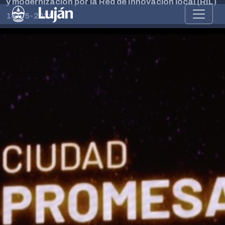
y modernización por la Red de Innovación local (RIL)
18-05-2026