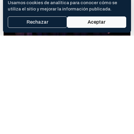
Usamos cookies de analítica para conocer cómo se
utiliza el sitio y mejorar la información publicada.
Rechazar
Aceptar
COMPARTIR ESTA NOTA
Abrí la hoja de compartir del dispositivo o copiá el enlace si no
está disponible.